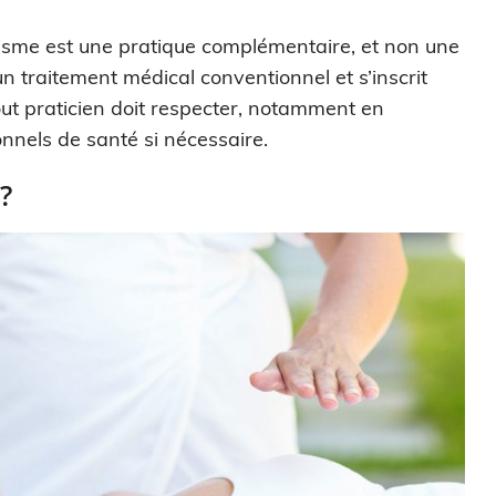
étisme est une pratique complémentaire, et non une
un traitement médical conventionnel et s’inscrit
out praticien doit respecter, notamment en
nnels de santé si nécessaire.
?