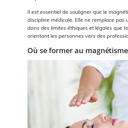
Il est essentiel de souligner que le magn
discipline médicale. Elle ne remplace pas 
dans des limites éthiques et légales que t
orientant les personnes vers des professio
Où se former au magnétisme