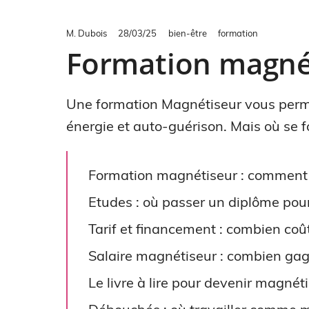
M. Dubois
28/03/25
bien-être
formation
Formation magné
Une formation Magnétiseur vous perm
énergie et auto-guérison. Mais où se 
Formation magnétiseur : comment
Etudes : où passer un diplôme pou
Tarif et financement : combien co
Salaire magnétiseur : combien ga
Le livre à lire pour devenir magnét