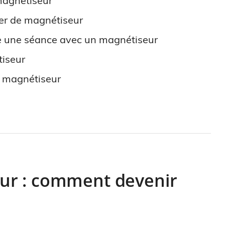
magnétiseur
ier de magnétiseur
te une séance avec un magnétiseur
tiseur
n magnétiseur
ur : comment devenir