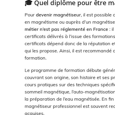
🎓 Quel diplôme pour être
m
Pour
devenir magnétiseur
, il est possible
en magnétisme ou auprès d’un magnétiseur
métier n’est pas réglementé en France
: i
certificats délivrés à l’issue des formatio
certificats dépend donc de la réputation e
qui les propose. Ainsi, il est recommandé 
formation.
Le programme de formation débute génér
couvrant son origine, son histoire et ses p
cours pratiques sur des techniques spécifi
sommeil magnétique, l’auto-magnétisation,
la préparation de l’eau magnétisée. En fi
magnétiseur professionnel est souvent re
acquises.