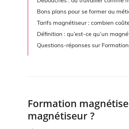
Débouchés : où travailler comme 
Bons plans pour se former au mét
Tarifs magnétiseur : combien coû
Définition : qu’est-ce qu’un magné
Questions-réponses sur Formatio
Formation magnétise
magnétiseur ?