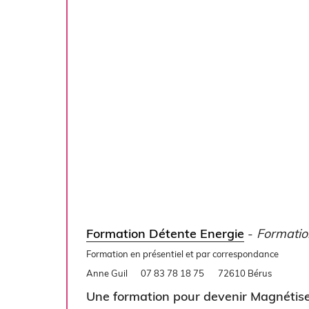
Formation Détente Energie
-
Formatio
Formation en présentiel et par correspondance
Anne Guil
07 83 78 18 75
72610 Bérus
Une formation pour devenir Magnétise