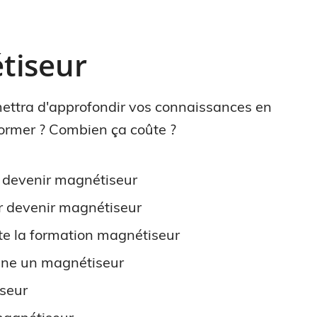
tiseur
ettra d'approfondir vos connaissances en
former ? Combien ça coûte ?
 devenir magnétiseur
r devenir magnétiseur
ûte la formation magnétiseur
gne un magnétiseur
iseur