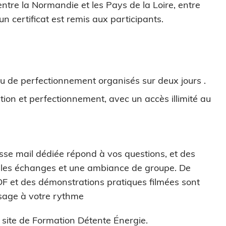
 entre la Normandie et les Pays de la Loire, entre
 un certificat est remis aux participants.
 ou de perfectionnement organisés sur deux jours .
tiation et perfectionnement, avec un accès illimité au
sse mail dédiée répond à vos questions, et des
nt les échanges et une ambiance de groupe. De
 et des démonstrations pratiques filmées sont
ssage à votre rythme
 site de Formation Détente Énergie.