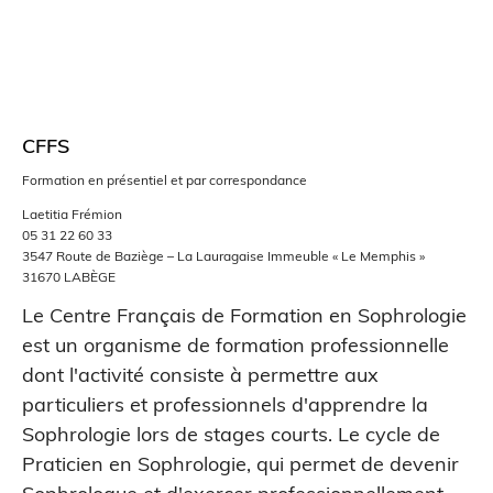
CFFS
Formation en présentiel et par correspondance
Laetitia Frémion
05 31 22 60 33
3547 Route de Baziège – La Lauragaise Immeuble « Le Memphis »
31670 LABÈGE
Le Centre Français de Formation en Sophrologie
est un organisme de formation professionnelle
dont l'activité consiste à permettre aux
particuliers et professionnels d'apprendre la
Sophrologie lors de stages courts. Le cycle de
Praticien en Sophrologie, qui permet de devenir