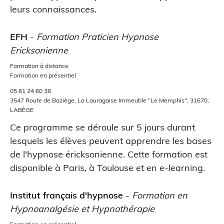
leurs connaissances.
EFH
-
Formation Praticien Hypnose
Ericksonienne
Formation à distance
Formation en présentiel
05 61 24 60 38
3547 Route de Baziège, La Lauragaise Immeuble "Le Memphis", 31670,
LABÈGE
Ce programme se déroule sur 5 jours durant
lesquels les élèves peuvent apprendre les bases
de l'hypnose éricksonienne. Cette formation est
disponible à Paris, à Toulouse et en e-learning.
Institut français d'hypnose
-
Formation en
Hypnoanalgésie et Hypnothérapie