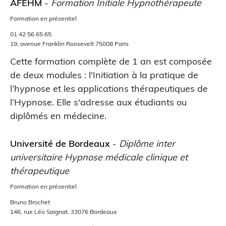
AFEHM
-
Formation Initiale Hypnothérapeute
Formation en présentiel
01 42 56 65 65
19, avenue Franklin Roosevelt 75008 Paris
Cette formation complète de 1 an est composée
de deux modules : l'Initiation à la pratique de
l’hypnose et les applications thérapeutiques de
l’Hypnose. Elle s'adresse aux étudiants ou
diplômés en médecine.
Université de Bordeaux
-
Diplôme inter
universitaire Hypnose médicale clinique et
thérapeutique
Formation en présentiel
Bruno Brochet
146, rue Léo Saignat, 33076 Bordeaux