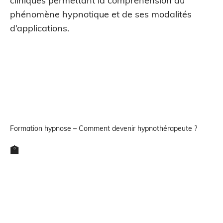
cliniques permettant la compréhension du
phénomène hypnotique et de ses modalités
d’applications.
Formation hypnose – Comment devenir hypnothérapeute ?
🏫