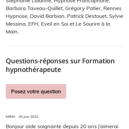
Stéphanie Lalanne
,
Hypnose Francophone
,
Barbara Taveau-Quillet
,
Grégory Patier
,
Rennes
Hypnose
,
David Barbion
,
Patrick Destouet
,
Sylvie
Messina
,
EFH
,
Eveil en Soi
et
Le Sourire à la
Main
.
Questions-réponses sur Formation
hypnothérapeute
Posez votre question
lafkihi
05 juin 2022
Bonjour aide soignante depuis 20 ans j’aimerai