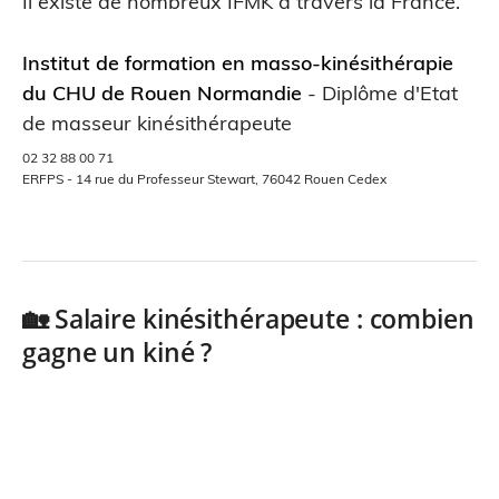
Il existe de nombreux IFMK à travers la France.
Institut de formation en masso-kinésithérapie
du CHU de Rouen Normandie
- Diplôme d'Etat
de masseur kinésithérapeute
02 32 88 00 71
ERFPS - 14 rue du Professeur Stewart, 76042 Rouen Cedex
🏡 Salaire kinésithérapeute : combien
gagne un kiné ?