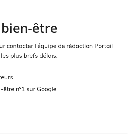
 bien-être
r contacter l’équipe de rédaction Portail
es plus brefs délais.
teurs
-être n°1 sur Google