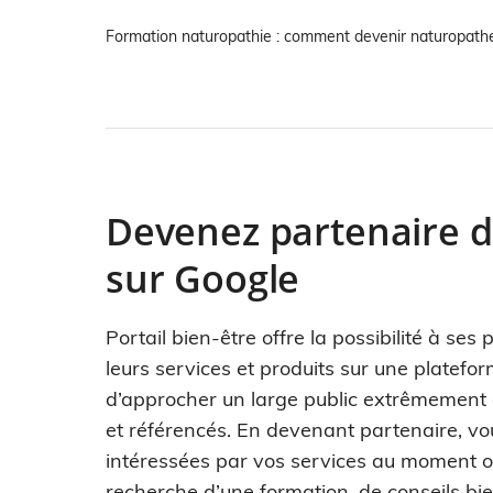
Formation naturopathie : comment devenir naturopath
Devenez partenaire du
sur Google
Portail bien-être offre la possibilité à se
leurs services et produits sur une platefo
d’approcher un large public extrêmement qu
et référencés. En devenant partenaire, 
intéressées par vos services au moment où
recherche d’une formation, de conseils bie