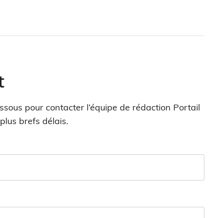
t
sous pour contacter l’équipe de rédaction Portail
lus brefs délais.