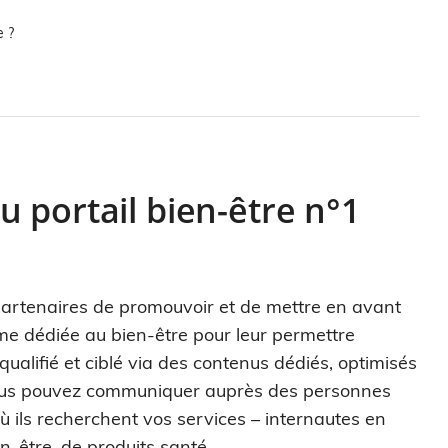
e ?
 portail bien-être n°1
s partenaires de promouvoir et de mettre en avant
rme dédiée au bien-être pour leur permettre
alifié et ciblé via des contenus dédiés, optimisés
vous pouvez communiquer auprès des personnes
 ils recherchent vos services – internautes en
n-être, de produits santé… -.