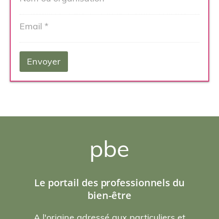
pbe
Le portail des professionnels du
bien-être
A l'origine adressé aux particuliers et