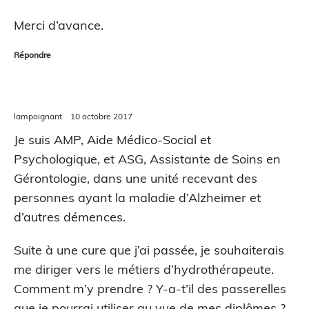
Merci d’avance.
Répondre
lampoignant
10 octobre 2017
Je suis AMP, Aide Médico-Social et
Psychologique, et ASG, Assistante de Soins en
Gérontologie, dans une unité recevant des
personnes ayant la maladie d’Alzheimer et
d’autres démences.
Suite à une cure que j’ai passée, je souhaiterais
me diriger vers le métiers d’hydrothérapeute.
Comment m’y prendre ? Y-a-t’il des passerelles
que je pourrai utiliser au vue de mes diplômes ?