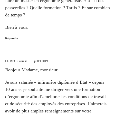
faire un master en ergonomie généraliste. Y-a-t’il des
passerelles ? Quelle formation ? Tarifs ? Et sur combien
de temps ?
Bien à vous.
Répondre
LE MEUR aurélie
19 juillet 2019
Bonjour Madame, monsieur,
Je suis salariée « infirmière diplômée d’Etat » depuis
10 ans et je souhaite me diriger vers une formation
d’ergonomie afin d’améliorer les conditions de travail
et de sécurité des employés des entreprises. J’aimerais
avoir de plus amples renseignements sur votre