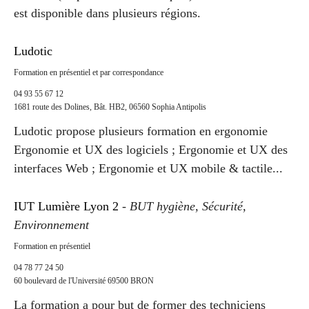
est disponible dans plusieurs régions.
Ludotic
Formation en présentiel et par correspondance
04 93 55 67 12
1681 route des Dolines, Bât. HB2, 06560 Sophia Antipolis
Ludotic propose plusieurs formation en ergonomie
Ergonomie et UX des logiciels ; Ergonomie et UX des
interfaces Web ; Ergonomie et UX mobile & tactile...
IUT Lumière Lyon 2
-
BUT hygiène, Sécurité,
Environnement
Formation en présentiel
04 78 77 24 50
60 boulevard de l'Université 69500 BRON
La formation a pour but de former des techniciens