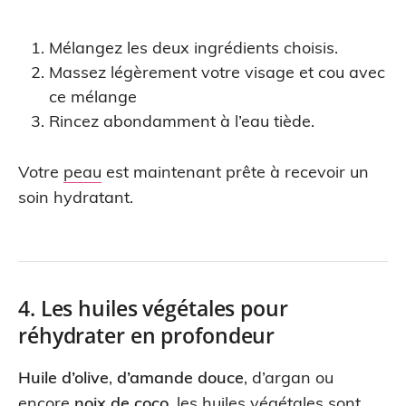
Mélangez les deux ingrédients choisis.
Massez légèrement votre visage et cou avec
ce mélange
Rincez abondamment à l’eau tiède.
Votre
peau
est maintenant prête à recevoir un
soin hydratant.
4. Les huiles végétales pour
réhydrater en profondeur
Huile d’olive
,
d’amande douce
, d’argan ou
encore
noix de coco
, les huiles végétales sont