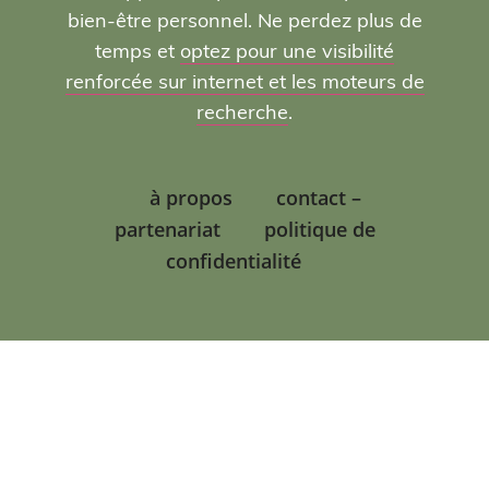
bien-être personnel. Ne perdez plus de
temps et
optez pour une visibilité
renforcée sur internet et les moteurs de
recherche
.
à propos
contact –
partenariat
politique de
confidentialité