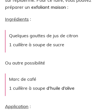
sur l’épiderme. Pour ce faire, vous pouvez
préparer un
exfoliant maison
:
Ingrédients
:
Quelques gouttes de jus de citron
1 cuillère à soupe de sucre
Ou autre possibilité
Marc de café
1 cuillère à soupe
d’huile d’olive
Application
: