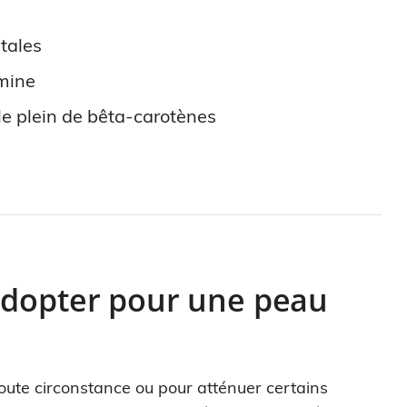
tales
 mine
 le plein de bêta-carotènes
adopter pour une peau
oute circonstance ou pour atténuer certains