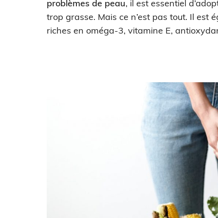
problèmes de peau
, il est essentiel d’ad
trop grasse. Mais ce n’est pas tout. Il e
riches en oméga-3, vitamine E, antioxyda