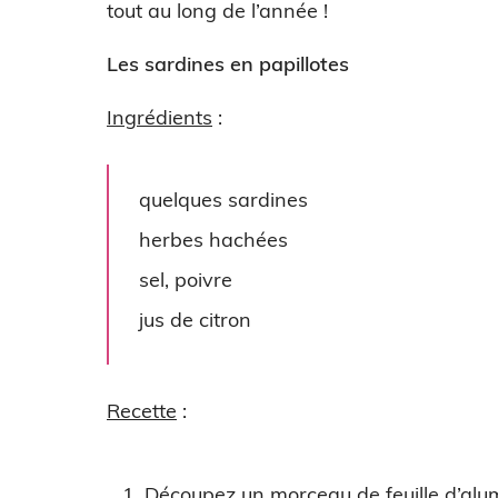
tout au long de l’année !
Les sardines en papillotes
Ingrédients
:
quelques sardines
herbes hachées
sel, poivre
jus de citron
Recette
:
Découpez un morceau de feuille d’alu