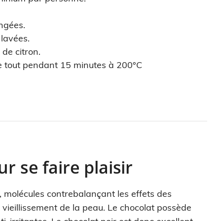
angées.
 lavées.
 de citron.
le tout pendant 15 minutes à 200°C
r se faire plaisir
, molécules contrebalançant les effets des
 vieillissement de la peau. Le chocolat possède