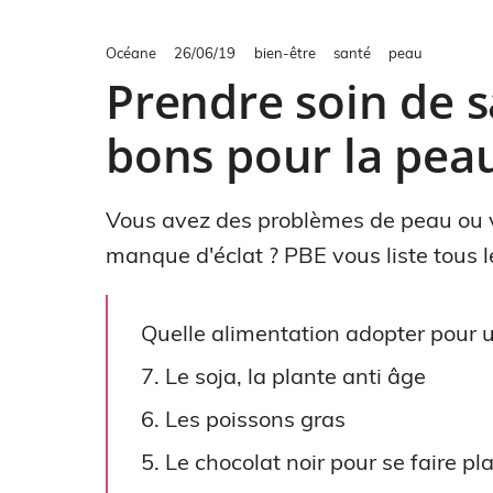
Océane
26/06/19
bien-être
santé
peau
Prendre soin de s
bons pour la pea
Vous avez des problèmes de peau ou v
manque d'éclat ? PBE vous liste tous l
Quelle alimentation adopter pour 
7. Le soja, la plante anti âge
6. Les poissons gras
5. Le chocolat noir pour se faire pla