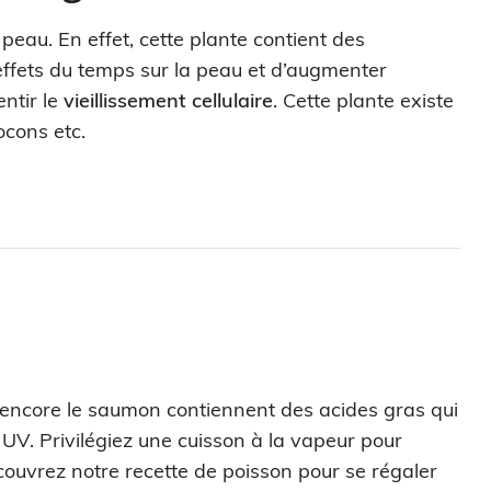
peau. En effet, cette plante contient des
 effets du temps sur la peau et d’augmenter
entir le
vieillissement cellulaire
. Cette plante existe
ocons etc.
encore le saumon contiennent des acides gras qui
UV. Privilégiez une cuisson à la vapeur pour
uvrez notre recette de poisson pour se régaler