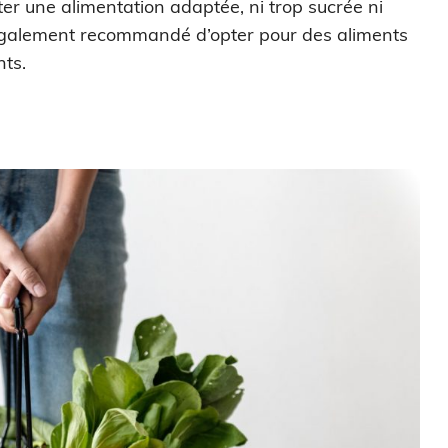
opter une alimentation adaptée, ni trop sucrée ni
st également recommandé d’opter pour des aliments
nts.