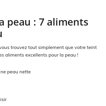
a peau : 7 aliments
u
ous trouvez tout simplement que votre teint
es aliments excellents pour la peau !
une peau nette
isir