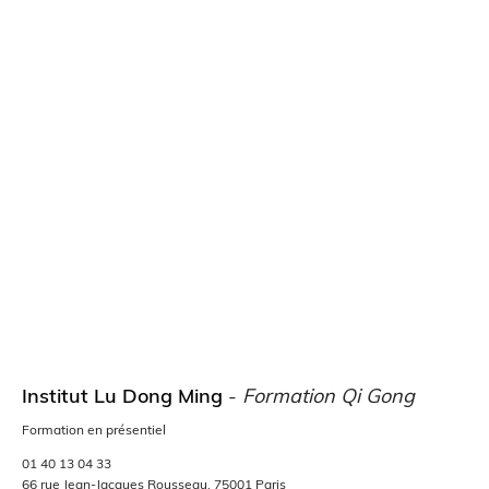
Institut Lu Dong Ming
-
Formation Qi Gong
Formation en présentiel
01 40 13 04 33
66 rue Jean-Jacques Rousseau, 75001 Paris