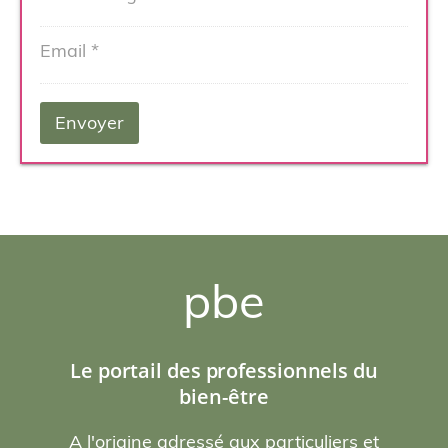
pbe
Le portail des professionnels du
bien-être
A l'origine adressé aux particuliers et