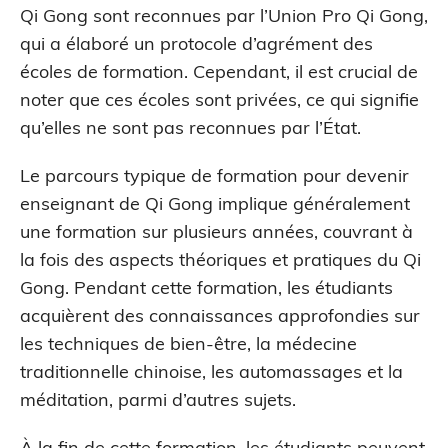
Qi Gong sont reconnues par l’Union Pro Qi Gong,
qui a élaboré un protocole d’agrément des
écoles de formation. Cependant, il est crucial de
noter que ces écoles sont privées, ce qui signifie
qu’elles ne sont pas reconnues par l’État.
Le parcours typique de formation pour devenir
enseignant de Qi Gong implique généralement
une formation sur plusieurs années, couvrant à
la fois des aspects théoriques et pratiques du Qi
Gong. Pendant cette formation, les étudiants
acquièrent des connaissances approfondies sur
les techniques de bien-être, la médecine
traditionnelle chinoise, les automassages et la
méditation, parmi d’autres sujets.
À la fin de cette formation, les étudiants peuvent