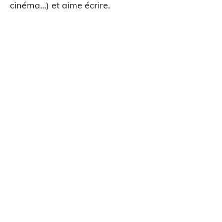
cinéma…) et aime écrire.