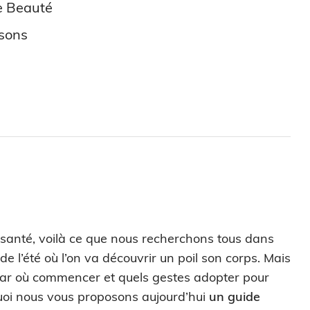
ne Beauté
isons
 santé, voilà ce que nous recherchons tous dans
 de l’été où l’on va découvrir un poil son corps. Mais
ir par où commencer et quels gestes adopter pour
rquoi nous vous proposons aujourd’hui
un guide