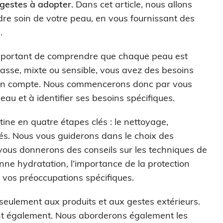
 gestes à adopter
. Dans cet article, nous allons
dre soin de votre peau, en vous fournissant des
.
 important de comprendre que chaque peau est
asse, mixte ou sensible, vous avez des besoins
re en compte. Nous commencerons donc par vous
u et à identifier ses besoins spécifiques.
ine en quatre étapes clés : le nettoyage,
iblés. Nous vous guiderons dans le choix des
vous donnerons des conseils sur les techniques de
onne hydratation, l’importance de la protection
à vos préoccupations spécifiques.
 seulement aux produits et aux gestes extérieurs.
nt également. Nous aborderons également les