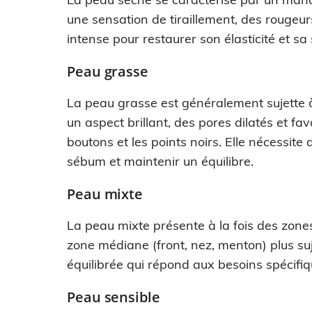
une sensation de tiraillement, des rougeurs
intense pour restaurer son élasticité et sa
Peau grasse
La peau grasse est généralement sujette 
un aspect brillant, des pores dilatés et fav
boutons et les points noirs. Elle nécessite
sébum et maintenir un équilibre.
Peau mixte
La peau mixte présente à la fois des zon
zone médiane (front, nez, menton) plus suj
équilibrée qui répond aux besoins spécifi
Peau sensible