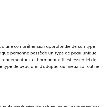
tat d’une compréhension approfondie de son type
aque personne possède un type de peau unique
,
vironnementaux et hormonaux. Il est essentiel de
e type de peau afin d’adapter au mieux sa routine
ue de production de sébum, ce qui peut entraîner