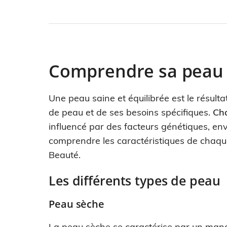
Comprendre sa peau
Une peau saine et équilibrée est le résul
de peau et de ses besoins spécifiques.
Ch
influencé par des facteurs génétiques, en
comprendre les caractéristiques de chaqu
Beauté.
Les différents types de peau
Peau sèche
La peau sèche se caractérise par un manq