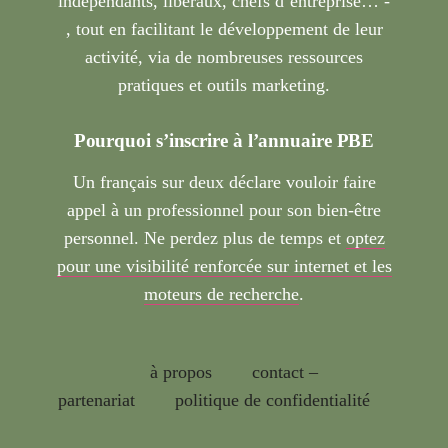
indépendants, libéraux, chefs d’entreprise… -
, tout en facilitant le développement de leur
activité, via de nombreuses ressources
pratiques et outils marketing.
Pourquoi s’inscrire à l’annuaire PBE
Un français sur deux déclare vouloir faire
appel à un professionnel pour son bien-être
personnel. Ne perdez plus de temps et
optez
pour une visibilité renforcée sur internet et les
moteurs de recherche
.
à propos
contact –
partenariat
politique de confidentialité