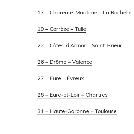
17 – Charente-Maritime – La Rochelle
19 – Corrèze – Tulle
22 – Côtes-d’Armor – Saint-Brieuc
26 – Drôme – Valence
27 – Eure – Évreux
28 – Eure-et-Loir – Chartres
31 – Haute-Garonne – Toulouse