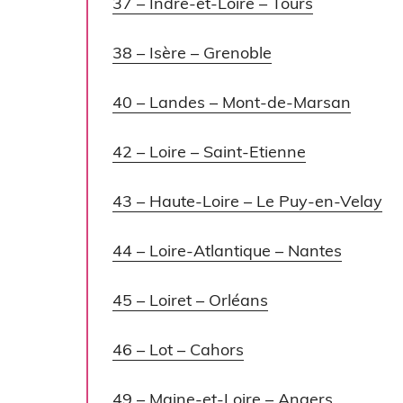
37 – Indre-et-Loire – Tours
38 – Isère – Grenoble
40 – Landes – Mont-de-Marsan
42 – Loire – Saint-Etienne
43 – Haute-Loire – Le Puy-en-Velay
44 – Loire-Atlantique – Nantes
45 – Loiret – Orléans
46 – Lot – Cahors
49 – Maine-et-Loire – Angers