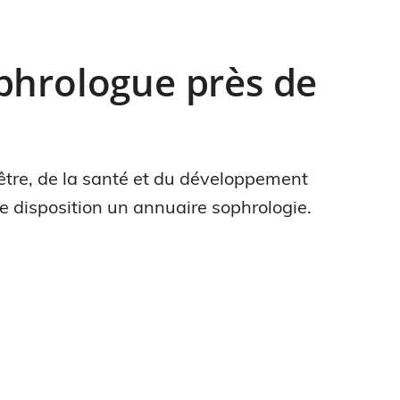
phrologue près de
être, de la santé et du développement
re disposition un annuaire sophrologie.