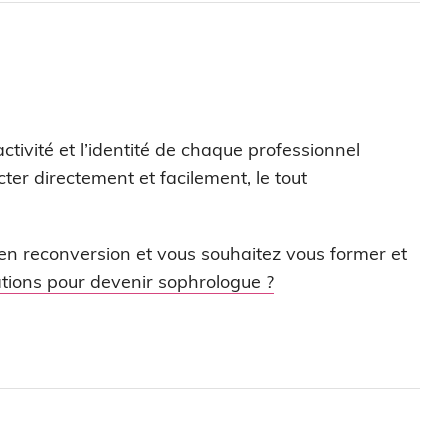
e
tivité et l’identité de chaque professionnel
acter directement et facilement, le tout
 en reconversion et vous souhaitez vous former et
tions pour devenir sophrologue ?