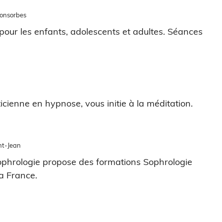
Fonsorbes
 pour les enfants, adolescents et adultes. Séances
cienne en hypnose, vous initie à la méditation.
nt-Jean
ophrologie propose des formations Sophrologie
la France.