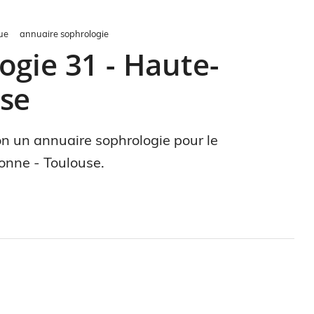
ue
annuaire sophrologie
ogie 31 - Haute-
se
ion un annuaire sophrologie pour le
onne - Toulouse.