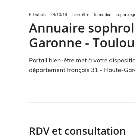
F. Dubois
24/10/19
bien-être
formation
sophrolog
Annuaire sophrol
Garonne - Toulou
Portail bien-être met à votre disposit
département français 31 - Haute-Gar
RDV et consultation