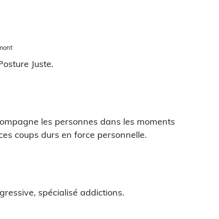
mont
osture Juste.
ccompagne les personnes dans les moments
ces coups durs en force personnelle.
ressive, spécialisé addictions.