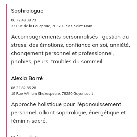
Sophrologue
06 72 48 38 73
37 Rue de la Fougeraie, 78320 Lévis-Saint-Nom
Accompagnements personnalisés : gestion du
stress, des émotions, confiance en soi, anxiété,
changement personnel et professionnel,
phobies, peurs, troubles du sommeil.
Alexia Barré
06 22 82 85 28
19 Rue William Shakespeare, 78280 Guyancourt
Approche holistique pour l'épanouissement
personnel, alliant sophrologie, énergétique et
féminin sacré.