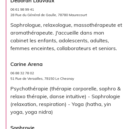
Déborah Lauvaux
06 61 98 99 41
28 Rue du Général de Gaulle, 78780 Maurecourt
Sophrologue, relaxologue, massothérapeute et
aromathérapeute. J'accueille dans mon
cabinet les enfants, adolescents, adultes,
femmes enceintes, collaborateurs et seniors.
Carine Arena
06 88 32 78 02
51 Rue de Versailles, 78150 Le Chesnay
Psychothérapie (thérapie corporelle, sophro &
relaxo thérapie, danse intuitive) - Sophrologie
(relaxation, respiration) - Yoga (hatha, yin
yoga, yoga nidra)
Sophrovie