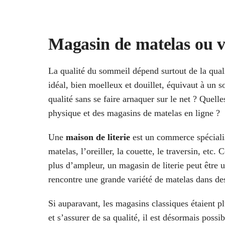
Magasin de matelas ou v
La qualité du sommeil dépend surtout de la quali
idéal, bien moelleux et douillet, équivaut à un 
qualité sans se faire arnaquer sur le net ? Quell
physique et des magasins de matelas en ligne ?
Une
maison de literie
est un commerce spécialisé 
matelas, l’oreiller, la couette, le traversin, et
plus d’ampleur, un magasin de literie peut être
rencontre une grande variété de matelas dans des
Si auparavant, les magasins classiques étaient p
et s’assurer de sa qualité, il est désormais possi