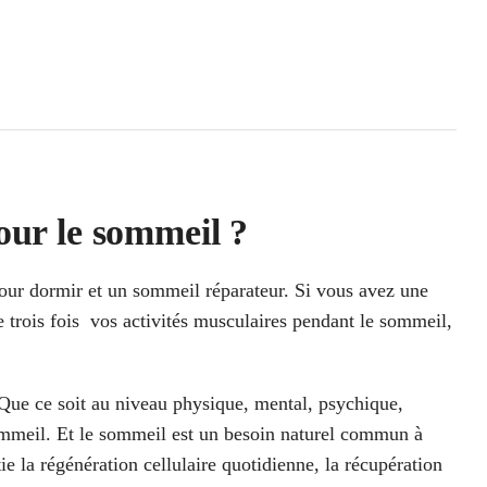
pour le sommeil ?
 pour dormir et un sommeil réparateur. Si vous avez une
e trois fois vos activités musculaires pendant le sommeil,
 Que ce soit au niveau physique, mental, psychique,
ommeil. Et le sommeil est un besoin naturel commun à
e la régénération cellulaire quotidienne, la récupération