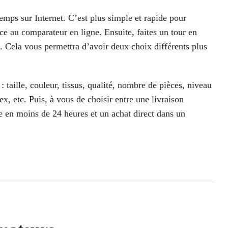
emps sur Internet. C’est plus simple et rapide pour
âce au comparateur en ligne. Ensuite, faites un tour en
 Cela vous permettra d’avoir deux choix différents plus
: taille, couleur, tissus, qualité, nombre de pièces,
niveau
tex,
etc. Puis, à vous de choisir entre une livraison
e en moins de 24 heures et un achat direct dans un