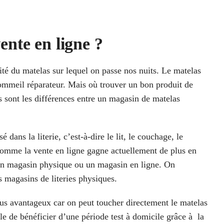
ente en ligne ?
té du matelas sur lequel on passe nos nuits. Le matelas
sommeil réparateur. Mais où trouver un bon produit de
es sont les différences entre un magasin de matelas
dans la literie, c’est-à-dire le lit, le couchage, le
c. Comme la vente en ligne gagne actuellement de plus en
 un magasin physique ou un magasin en ligne. On
 magasins de literies physiques.
lus avantageux car on peut toucher directement le matelas
ble de bénéficier d’une période test à domicile grâce à la