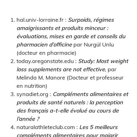
hal.univ-lorraine.fr :
Surpoids, régimes
amaigrissants et produits minceur :
évaluations, mises en garde et conseils du
pharmacien d’officine
par Nurgül Unlu
(docteur en pharmacie)
today.oregonstate.edu :
Study: Most weight
loss supplements are not effective
, par
Melinda M. Manore (Docteur et professeur
en nutrition)
synadiet.org :
Compléments alimentaires et
produits de santé naturels : la perception
des français a-t-elle évolué au cours de
l’année ?
naturalathleteclub.com :
Les 5 meilleurs
compléments alimentaires pour maigrir