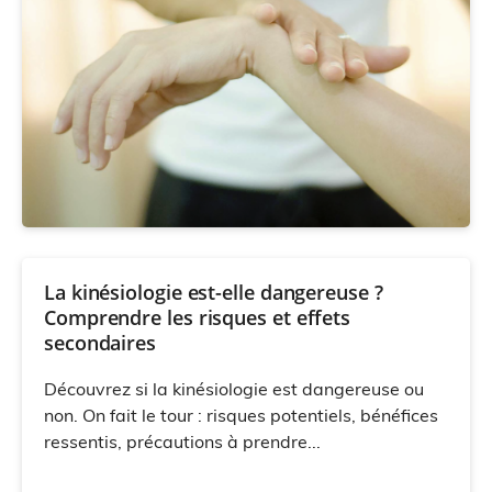
La kinésiologie est-elle dangereuse ?
Comprendre les risques et effets
secondaires
Découvrez si la kinésiologie est dangereuse ou
non. On fait le tour : risques potentiels, bénéfices
ressentis, précautions à prendre...