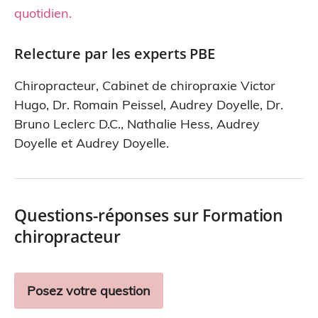
quotidien
.
Relecture par les experts PBE
Chiropracteur
,
Cabinet de chiropraxie Victor
Hugo
,
Dr. Romain Peissel
,
Audrey Doyelle
,
Dr.
Bruno Leclerc D.C.
,
Nathalie Hess
,
Audrey
Doyelle
et
Audrey Doyelle
.
Questions-réponses sur Formation
chiropracteur
Posez votre question