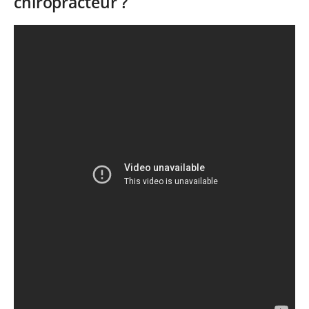
chiropracteur ?