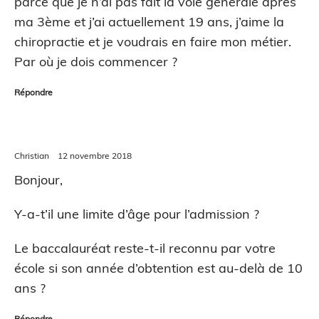
parce que je n’ai pas fait la voie générale après
ma 3
ème
et j’ai actuellement 19 ans, j’aime la
chiropractie et je voudrais en faire mon métier.
Par où je dois commencer ?
Répondre
Christian
12 novembre 2018
Bonjour,
Y-a-t’il une limite d’âge pour l’admission ?
Le baccalauréat reste-t-il reconnu par votre
école si son année d’obtention est au-delà de 10
ans ?
Répondre