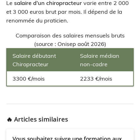
Le
salaire d’un chiropracteur
varie entre 2 000
et 3 000 euros brut par mois. Il dépend de la
renommée du praticien.
Comparaison des salaires mensuels bruts
(source : Onisep août 2026)
Salaire débutant
Salaire médian
Chiropracteur
non-cadre
3300 €/mois
2233 €/mois
🔥 Articles similaires
Vous souhaitez suivre une formation aux