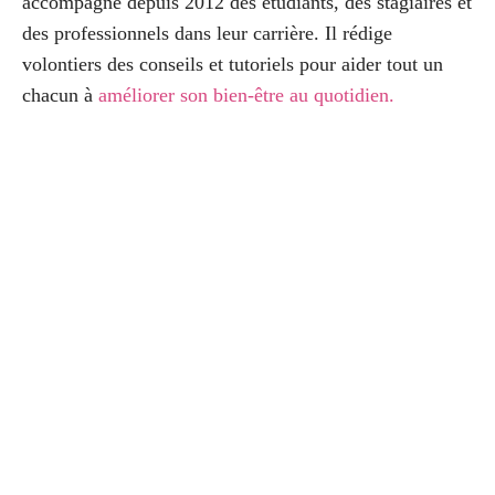
accompagne depuis 2012 des étudiants, des stagiaires et
des professionnels dans leur carrière. Il rédige
volontiers des conseils et tutoriels pour aider tout un
chacun à
améliorer son bien-être au quotidien
.