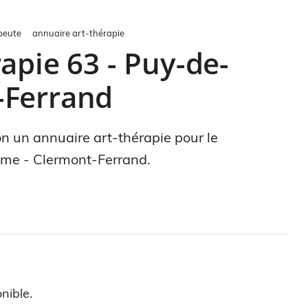
peute
annuaire art-thérapie
apie 63 - Puy-de-
-Ferrand
ion un annuaire art-thérapie pour le
me - Clermont-Ferrand.
nible.