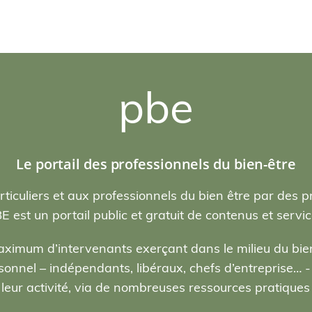
pbe
Le portail des professionnels du bien-être
rticuliers et aux professionnels du bien être par des p
E est un portail public et gratuit de contenus et servic
ximum d’intervenants exerçant dans le milieu du bien
nel – indépendants, libéraux, chefs d’entreprise… - , 
eur activité, via de nombreuses ressources pratiques e