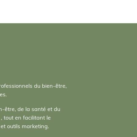
rofessionnels du bien-être,
es.
-être, de la santé et du
tout en facilitant le
t outils marketing.