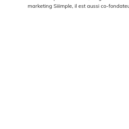
marketing Siiimple, il est aussi co-fondateu