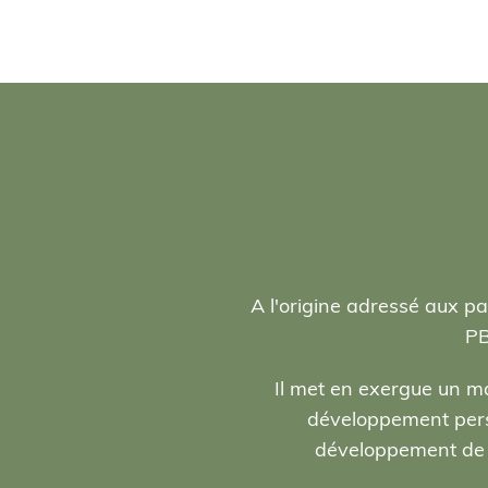
A l'origine adressé aux pa
PB
Il met en exergue un ma
développement person
développement de l