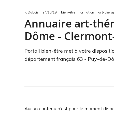
F. Dubois
24/10/19
bien-être
formation
art-théra
Annuaire art-thér
Dôme - Clermont
Portail bien-être met à votre disposit
département français 63 - Puy-de-Dô
Aucun contenu n’est pour le moment dispo