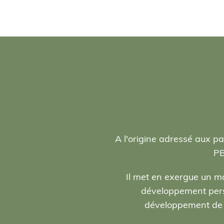
A l'origine adressé aux pa
PB
Il met en exergue un ma
développement person
développement de l