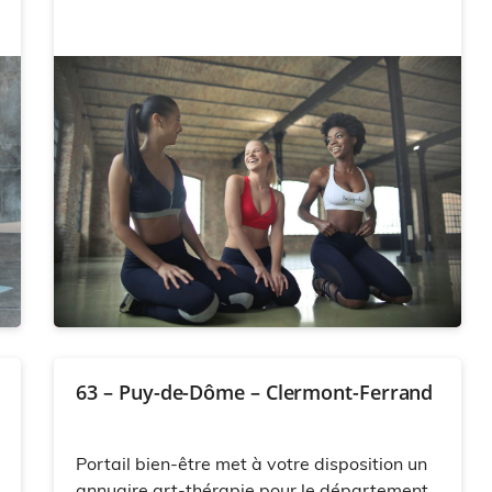
63 – Puy-de-Dôme – Clermont-Ferrand
Portail bien-être met à votre disposition un
annuaire art-thérapie pour le département