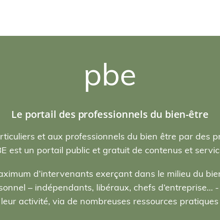
pbe
Le portail des professionnels du bien-être
rticuliers et aux professionnels du bien être par des p
E est un portail public et gratuit de contenus et servic
ximum d’intervenants exerçant dans le milieu du bien
nel – indépendants, libéraux, chefs d’entreprise… - , 
eur activité, via de nombreuses ressources pratiques e