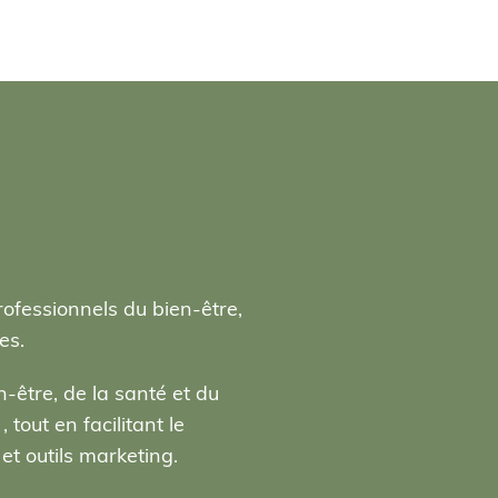
rofessionnels du bien-être,
es.
-être, de la santé et du
tout en facilitant le
t outils marketing.