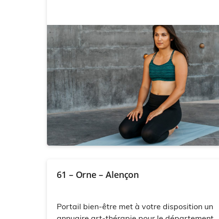
61 – Orne – Alençon
Portail bien-être met à votre disposition un
annuaire art-thérapie pour le département