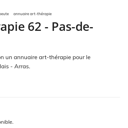
peute
annuaire art-thérapie
apie 62 - Pas-de-
ion un annuaire art-thérapie pour le
ais - Arras.
nible.