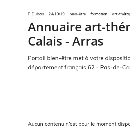
F. Dubois
24/10/19
bien-être
formation
art-théra
Annuaire art-thér
Calais - Arras
Portail bien-être met à votre disposit
département français 62 - Pas-de-Cal
Aucun contenu n’est pour le moment dispo