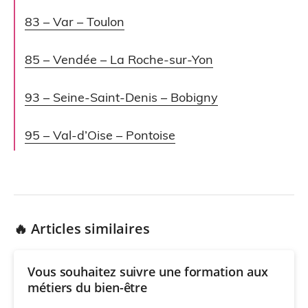
83 – Var – Toulon
85 – Vendée – La Roche-sur-Yon
93 – Seine-Saint-Denis – Bobigny
95 – Val-d’Oise – Pontoise
🔥 Articles similaires
Vous souhaitez suivre une formation aux
métiers du bien-être