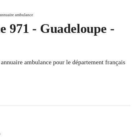
annuaire ambulance
 971 - Guadeloupe -
un annuaire ambulance pour le département français
.