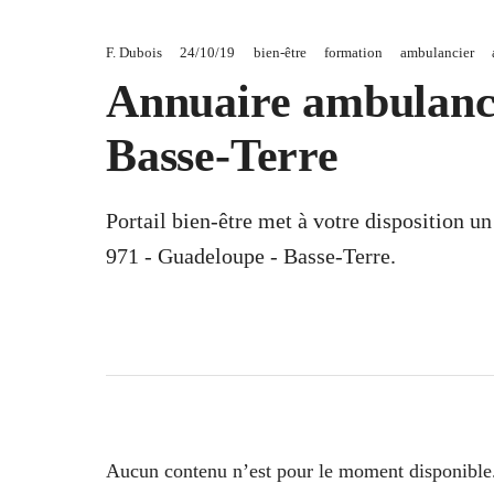
F. Dubois
24/10/19
bien-être
formation
ambulancier
Annuaire ambulance
Basse-Terre
Portail bien-être met à votre disposition 
971 - Guadeloupe - Basse-Terre.
Aucun contenu n’est pour le moment disponible