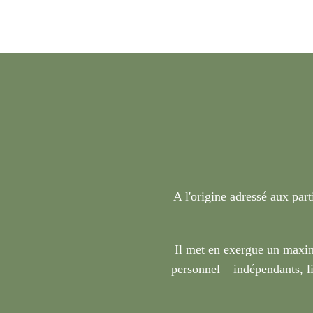
A l'origine adressé aux part
Il met en exergue un maxim
personnel – indépendants, li