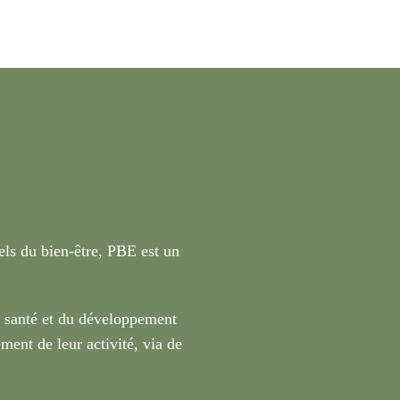
nels du bien-être, PBE est un
a santé et du développement
ment de leur activité, via de