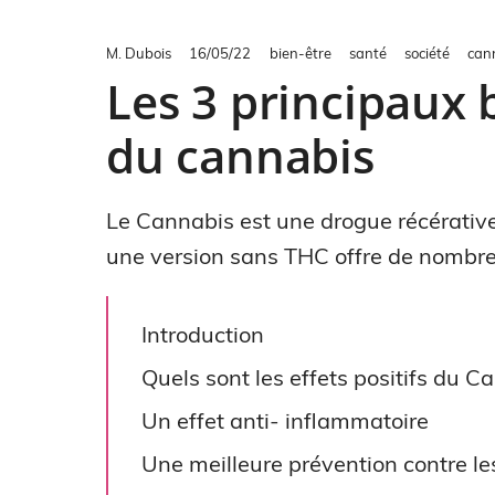
M. Dubois
16/05/22
bien-être
santé
société
cann
Les 3 principaux 
du cannabis
Le Cannabis est une drogue récérativ
une version sans THC offre de nombreu
Introduction
Quels sont les effets positifs du C
Un effet anti- inflammatoire
Une meilleure prévention contre l