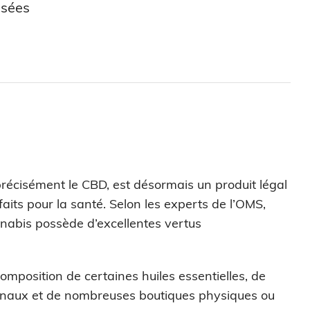
usées
 précisément le CBD, est désormais un produit légal
aits pour la santé. Selon les experts de l’OMS,
nabis possède d’excellentes vertus
composition de certaines huiles essentielles, de
cinaux et de nombreuses boutiques physiques ou