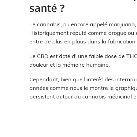
santé ?
Le cannabis, ou encore appelé marijuana, e
Historiquement réputé comme drogue ou st
entre de plus en plaus dans la fabricatio
Le CBD est doté d’ une faible dose de THC 
douleur et la mémoire humaine.
Cependant, bien que l’intérêt des interna
années comme nous le montre le graphiqu
persistent autour du cannabis médicinal et