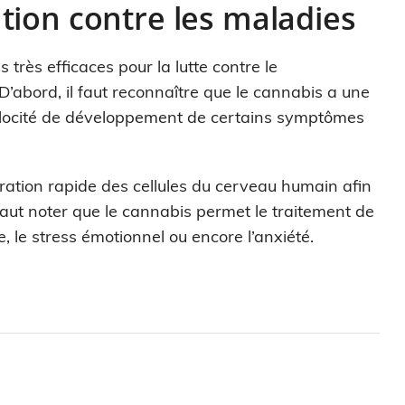
tion contre les maladies
très efficaces pour la lutte contre le
’abord, il faut reconnaître que le cannabis a une
vélocité de développement de certains symptômes
ation rapide des cellules du cerveau humain afin
l faut noter que le cannabis permet le traitement de
e, le stress émotionnel ou encore l’anxiété.