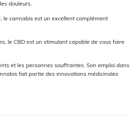
les douleurs.
r, le cannabis est un excellent complément
es, le CBD est un stimulant capable de vous faire
ients et les personnes souffrantes. Son emploi dans
nnabis fait partie des innovations médicinales