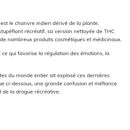
st le chanvre indien dérivé de la plante.
upéfiant récréatif, sa version nettoyée de THC
n de nombreux produits cosmétiques et médicinaux.
ce qui favorise la régulation des émotions, la
utes du monde entier ait explosé ces dernières
e ci-dessous, une grande confusion et méfiance
 de la drogue récréative.