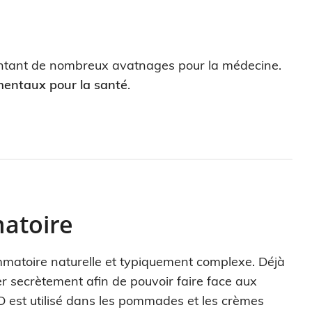
entant de nombreux avatnages pour la médecine.
mentaux pour la santé
.
matoire
mmatoire naturelle et typiquement complexe. Déjà
er secrètement afin de pouvoir faire face aux
BD est utilisé dans les pommades et les crèmes