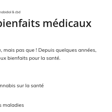
abidiol & cbd
bienfaits médicaux
e, mais pas que ! Depuis quelques années,
x bienfaits pour la santé.
annabis sur la santé
es maladies