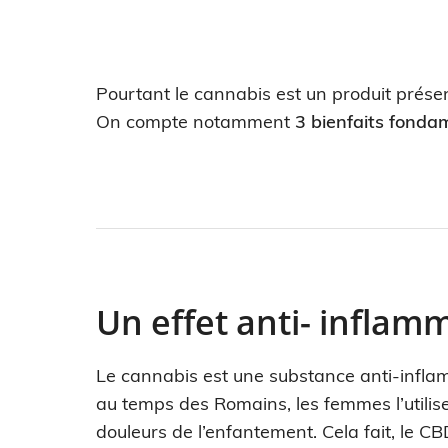
Pourtant le cannabis est un produit prés
On compte notamment
3 bienfaits fonda
Un effet anti- inflam
Le cannabis est une substance anti-infla
au temps des Romains, les femmes l’utilis
douleurs de l’enfantement. Cela fait, le C