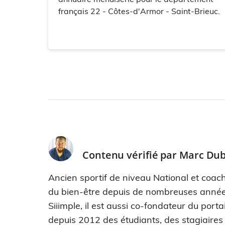
français 22 - Côtes-d'Armor - Saint-Brieuc.
Contenu vérifié par
Marc Dub
Ancien sportif de niveau National et coach
du bien-être depuis de nombreuses années
Siiimple, il est aussi co-fondateur du port
depuis 2012 des étudiants, des stagiaires e