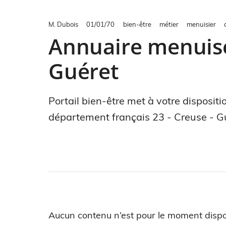
M. Dubois
01/01/70
bien-être
métier
menuisier
Annuaire menuiser
Guéret
Portail bien-être met à votre disposit
département français 23 - Creuse - G
Aucun contenu n’est pour le moment dispo