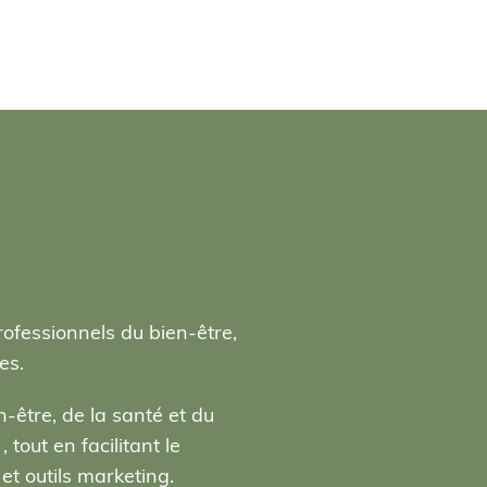
rofessionnels du bien-être,
es.
-être, de la santé et du
tout en facilitant le
t outils marketing.