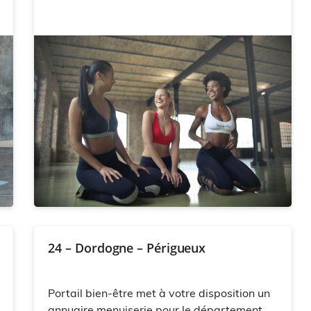
24 – Dordogne – Périgueux
Portail bien-être met à votre disposition un
annuaire menuiserie pour le département