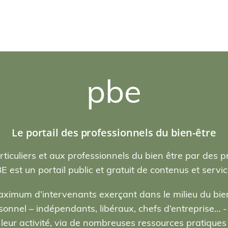
pbe
Le portail des professionnels du bien-être
rticuliers et aux professionnels du bien être par des p
E est un portail public et gratuit de contenus et servic
ximum d’intervenants exerçant dans le milieu du bien
nel – indépendants, libéraux, chefs d’entreprise… - , 
eur activité, via de nombreuses ressources pratiques e