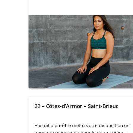
22 – Côtes-d’Armor – Saint-Brieuc
Portail bien-être met à votre disposition un
annuaire menuiserie pour le département