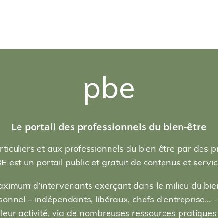
pbe
Le portail des professionnels du bien-être
rticuliers et aux professionnels du bien être par des p
E est un portail public et gratuit de contenus et servic
ximum d’intervenants exerçant dans le milieu du bien
nel – indépendants, libéraux, chefs d’entreprise… - , 
eur activité, via de nombreuses ressources pratiques e