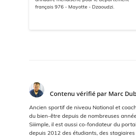
français 976 - Mayotte - Dzaoudzi.
Contenu vérifié par
Marc Dub
Ancien sportif de niveau National et coach
du bien-être depuis de nombreuses années
Siiimple, il est aussi co-fondateur du port
depuis 2012 des étudiants, des stagiaires e