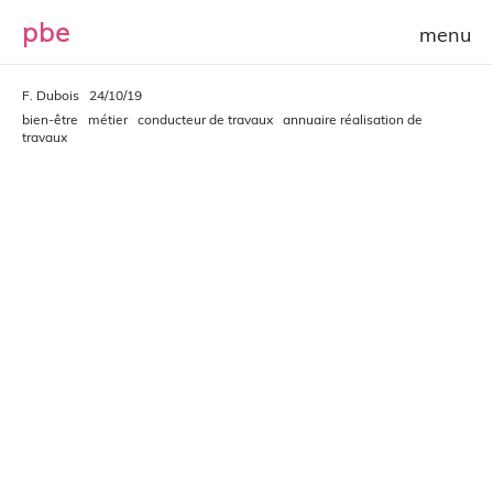
p
b
e
F. Dubois
24/10/19
bien-être
métier
conducteur de travaux
annuaire réalisation de
travaux