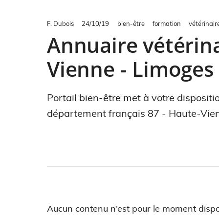
F. Dubois
24/10/19
bien-être
formation
vétérinair
Annuaire vétérina
Vienne - Limoges
Portail bien-être met à votre dispositi
département français 87 - Haute-Vie
Aucun contenu n’est pour le moment dispo