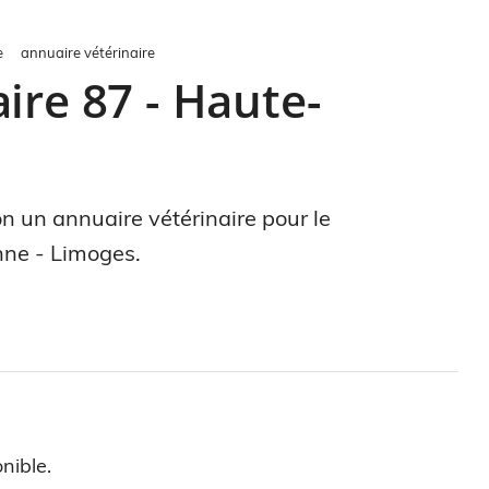
e
annuaire vétérinaire
ire 87 - Haute-
on un annuaire vétérinaire pour le
nne - Limoges.
nible.