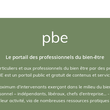
pbe
Le portail des professionnels du bien-être
rticuliers et aux professionnels du bien être par des p
E est un portail public et gratuit de contenus et servic
ximum d’intervenants exerçant dans le milieu du bien
nel – indépendants, libéraux, chefs d’entreprise… - , 
eur activité, via de nombreuses ressources pratiques e