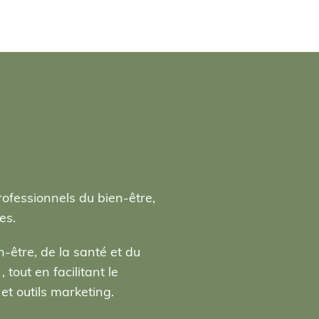
rofessionnels du bien-être,
es.
-être, de la santé et du
tout en facilitant le
t outils marketing.