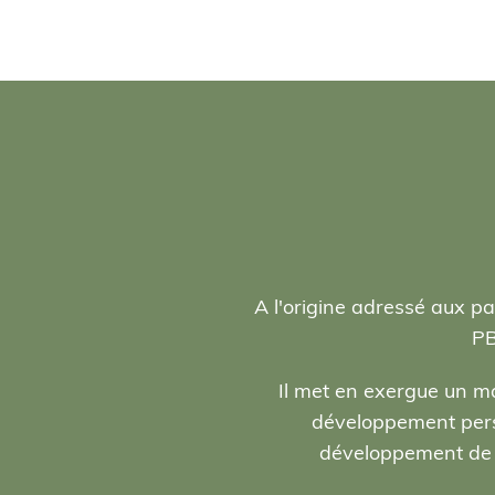
A l'origine adressé aux pa
PB
Il met en exergue un ma
développement person
développement de l