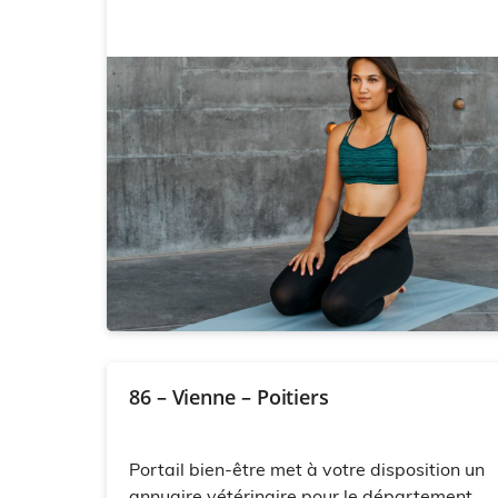
86 – Vienne – Poitiers
Portail bien-être met à votre disposition un
annuaire vétérinaire pour le département