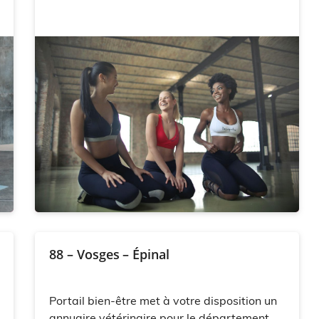
88 – Vosges – Épinal
Portail bien-être met à votre disposition un
annuaire vétérinaire pour le département