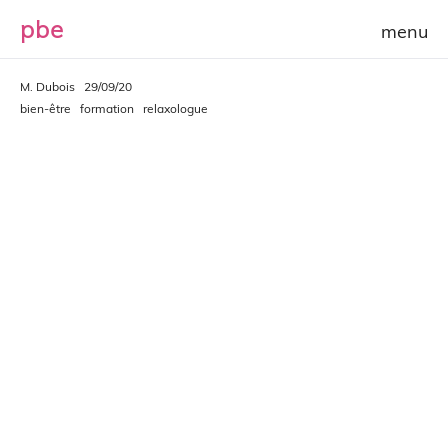
p
b
e
M. Dubois
29/09/20
bien-être
formation
relaxologue