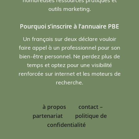
nombreuses ressources pratiques et
outils marketing.
Pourquoi s’inscrire à l’annuaire PBE
Un français sur deux déclare vouloir
faire appel à un professionnel pour son
bien-être personnel. Ne perdez plus de
temps et
optez pour une visibilité
renforcée sur internet et les moteurs de
recherche
.
à propos
contact –
partenariat
politique de
confidentialité