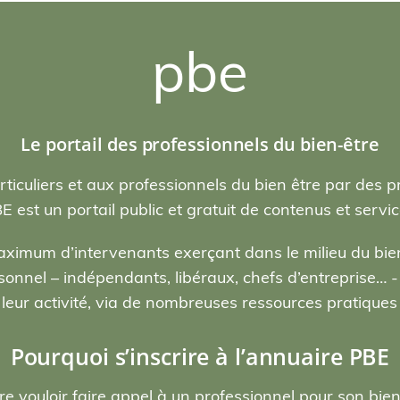
pbe
Le portail des professionnels du bien-être
rticuliers et aux professionnels du bien être par des p
E est un portail public et gratuit de contenus et servic
ximum d’intervenants exerçant dans le milieu du bien
nel – indépendants, libéraux, chefs d’entreprise… - , 
eur activité, via de nombreuses ressources pratiques e
Pourquoi s’inscrire à l’annuaire PBE
re vouloir faire appel à un professionnel pour son bie