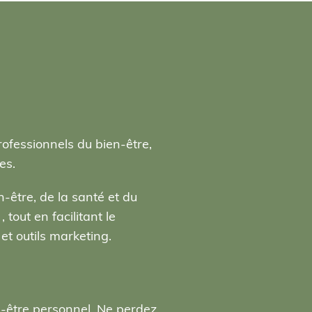
rofessionnels du bien-être,
es.
-être, de la santé et du
tout en facilitant le
t outils marketing.
n-être personnel. Ne perdez