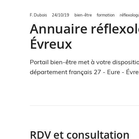
F. Dubois
24/10/19
bien-être
formation
réflexolog
Annuaire réflexolo
Évreux
Portail bien-être met à votre dispositi
département français 27 - Eure - Évre
RDV et consultation