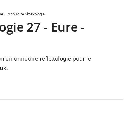
ue
annuaire réflexologie
gie 27 - Eure -
on un annuaire réflexologie pour le
ux.