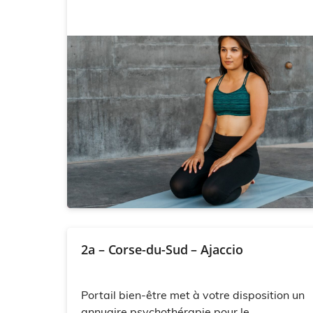
2a – Corse-du-Sud – Ajaccio
Portail bien-être met à votre disposition un
annuaire psychothérapie pour le