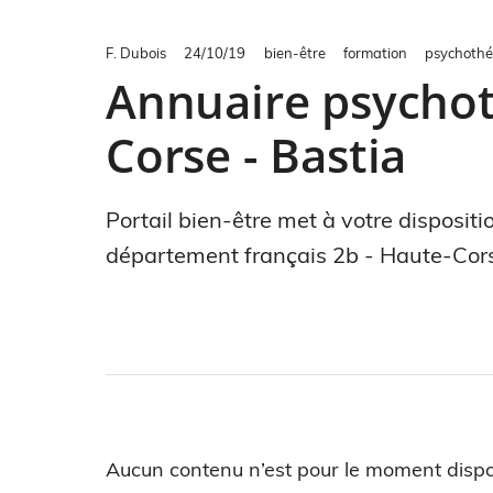
F. Dubois
24/10/19
bien-être
formation
psychothé
Annuaire psychot
Corse - Bastia
Portail bien-être met à votre disposit
département français 2b - Haute-Cors
Aucun contenu n’est pour le moment dispo