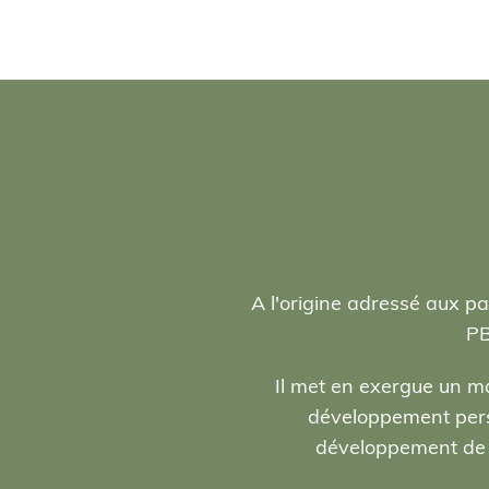
A l'origine adressé aux pa
PB
Il met en exergue un ma
développement person
développement de l