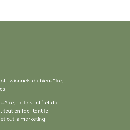
rofessionnels du bien-être,
es.
-être, de la santé et du
tout en facilitant le
t outils marketing.