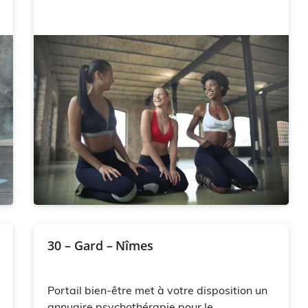
30 – Gard – Nîmes
Portail bien-être met à votre disposition un
annuaire psychothérapie pour le