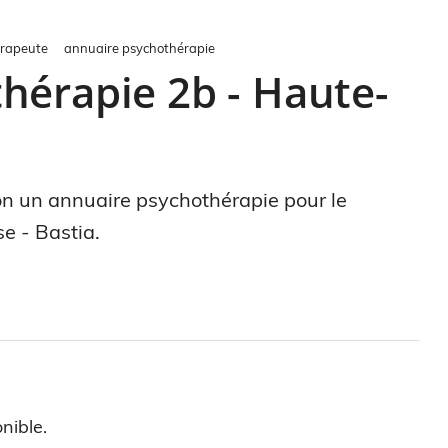
rapeute
annuaire psychothérapie
hérapie 2b - Haute-
ion un annuaire psychothérapie pour le
e - Bastia.
nible.