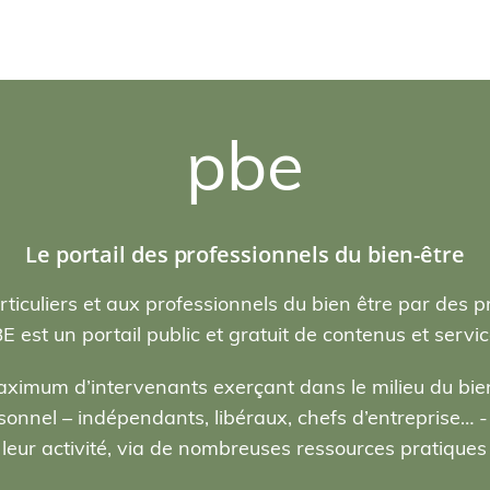
pbe
Le portail des professionnels du bien-être
rticuliers et aux professionnels du bien être par des p
E est un portail public et gratuit de contenus et servic
ximum d’intervenants exerçant dans le milieu du bien
nel – indépendants, libéraux, chefs d’entreprise… - , 
eur activité, via de nombreuses ressources pratiques e