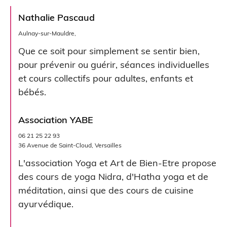
Nathalie Pascaud
Aulnay-sur-Mauldre,
Que ce soit pour simplement se sentir bien,
pour prévenir ou guérir, séances individuelles
et cours collectifs pour adultes, enfants et
bébés.
Association YABE
06 21 25 22 93
36 Avenue de Saint-Cloud, Versailles
L'association Yoga et Art de Bien-Etre propose
des cours de yoga Nidra, d'Hatha yoga et de
méditation, ainsi que des cours de cuisine
ayurvédique.