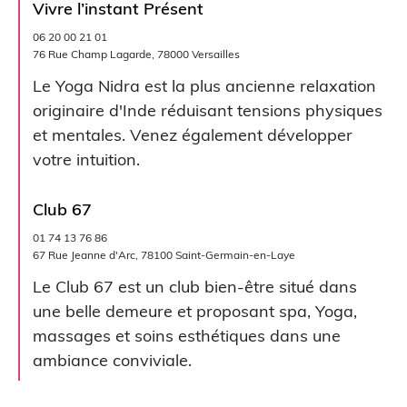
Vivre l’instant Présent
06 20 00 21 01
76 Rue Champ Lagarde, 78000 Versailles
Le Yoga Nidra est la plus ancienne relaxation
originaire d'Inde réduisant tensions physiques
et mentales. Venez également développer
votre intuition.
Club 67
01 74 13 76 86
67 Rue Jeanne d'Arc, 78100 Saint-Germain-en-Laye
Le Club 67 est un club bien-être situé dans
une belle demeure et proposant spa, Yoga,
massages et soins esthétiques dans une
ambiance conviviale.