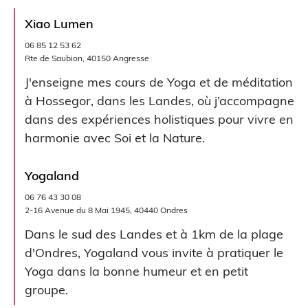
Xiao Lumen
06 85 12 53 62
Rte de Saubion, 40150 Angresse
J'enseigne mes cours de Yoga et de méditation
à Hossegor, dans les Landes, où j’accompagne
dans des expériences holistiques pour vivre en
harmonie avec Soi et la Nature.
Yogaland
06 76 43 30 08
2-16 Avenue du 8 Mai 1945, 40440 Ondres
Dans le sud des Landes et à 1km de la plage
d'Ondres, Yogaland vous invite à pratiquer le
Yoga dans la bonne humeur et en petit
groupe.