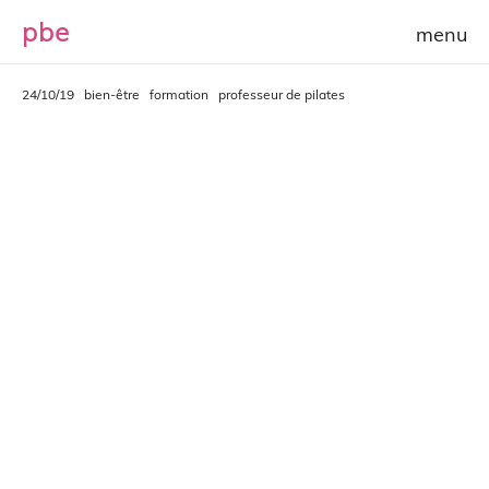
p
b
e
24/10/19
bien-être
formation
professeur de pilates