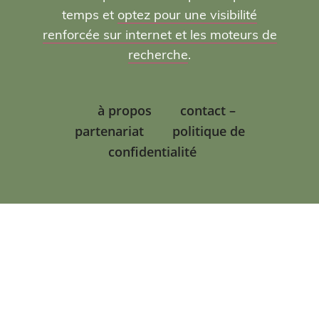
temps et
optez pour une visibilité
renforcée sur internet et les moteurs de
recherche
.
à propos
contact –
partenariat
politique de
confidentialité