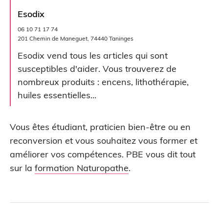
Esodix
06 10 71 17 74
201 Chemin de Maneguet, 74440 Taninges
Esodix vend tous les articles qui sont
susceptibles d'aider. Vous trouverez de
nombreux produits : encens, lithothérapie,
huiles essentielles...
Vous êtes étudiant, praticien bien-être ou en
reconversion et vous souhaitez vous former et
améliorer vos compétences. PBE vous dit tout
sur la
formation Naturopathe
.