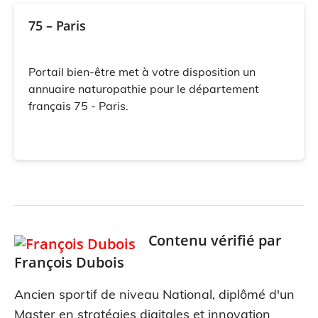
75 – Paris
Portail bien-être met à votre disposition un
annuaire naturopathie pour le département
français 75 - Paris.
Contenu vérifié par
François Dubois
Ancien sportif de niveau National, diplômé d'un
Master en stratégies digitales et innovation