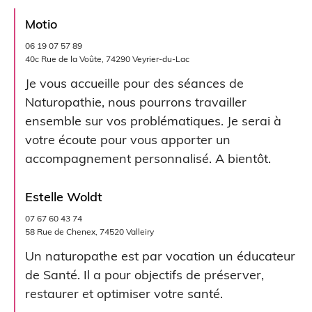
Motio
06 19 07 57 89
40c Rue de la Voûte, 74290 Veyrier-du-Lac
Je vous accueille pour des séances de
Naturopathie, nous pourrons travailler
ensemble sur vos problématiques. Je serai à
votre écoute pour vous apporter un
accompagnement personnalisé. A bientôt.
Estelle Woldt
07 67 60 43 74
58 Rue de Chenex, 74520 Valleiry
Un naturopathe est par vocation un éducateur
de Santé. Il a pour objectifs de préserver,
restaurer et optimiser votre santé.