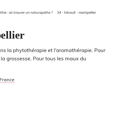
hie : où trouver un naturopathe ?
34 - hérault - montpellier
llier
ans la phytothérapie et l'aromathérapie. Pour
de la grossesse. Pour tous les maux du
France