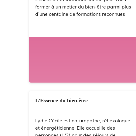
former à un métier du bien-être parmi plus
d’une centaine de formations reconnues
L’Essence du bien-être
Lydie Cécile est naturopathe, réflexologue
et énergéticienne. Elle accueille des
personnes (1/3) pour des séjours de