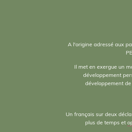
A l'origine adressé aux pa
PB
Il met en exergue un ma
développement person
développement de l
Un français sur deux décla
plus de temps et
o