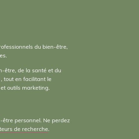
rofessionnels du bien-être,
es.
-être, de la santé et du
tout en facilitant le
t outils marketing.
n-être personnel. Ne perdez
moteurs de recherche
.