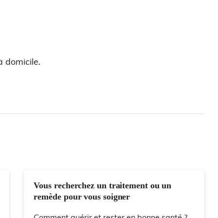
 domicile.
Vous recherchez un traitement ou un
remède pour vous soigner
Comment guérir et rester en bonne santé ?