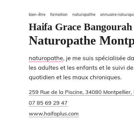
bien-être
formation
naturopathe
annuaire naturopat
Haifa Grace Bangourah
Naturopathe Montpe
naturopathe
, je me suis spécialisée d
les adultes et les enfants et le suivi 
quotidien et les maux chroniques.
259 Rue de la Piscine
,
34080
Montpellier
,
07 85 69 29 47
www.haifaplus.com