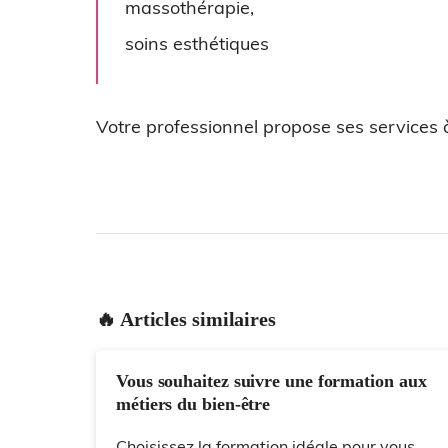
massothérapie,
soins esthétiques
Votre professionnel propose ses services à
🔥 Articles similaires
Vous souhaitez suivre une formation aux
métiers du bien-être
Choisissez la formation idéale pour vous