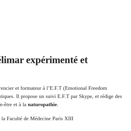
limar expérimenté et
érencier et formateur à l’E.F.T (Emotional Freedom
iques. Il propose un suivi E.F.T par Skype, et rédige des
en-être et à la
naturopathie
.
 la Faculté de Médecine Paris XIII