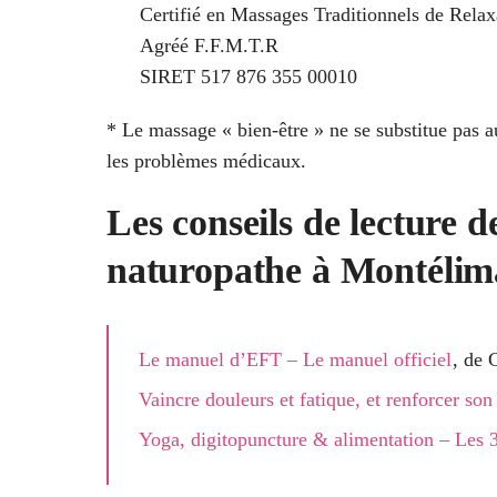
Certifié en Massages Traditionnels de Relax
Agréé F.F.M.T.R
SIRET 517 876 355 00010
* Le massage « bien-être » ne se substitue pas au
les problèmes médicaux.
Les conseils de lecture d
naturopathe à Montélim
Le manuel d’EFT – Le manuel officiel
, de 
Vaincre douleurs et fatique, et renforcer so
Yoga, digitopuncture & alimentation – Les 3