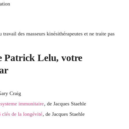
ation
 travail des masseurs kinésithérapeutes et ne traite pas
e Patrick Lelu, votre
ar
Gary Craig
n systeme immunitaire
, de Jacques Staehle
 clés de la longévité
, de Jacques Staehle