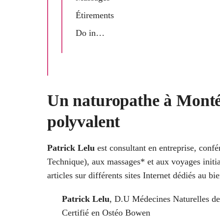
Étirements
Do in…
Un naturopathe à Monté
polyvalent
Patrick Lelu
est consultant en entreprise, conf
Technique), aux massages* et aux voyages initiat
articles sur différents sites Internet dédiés au bi
Patrick Lelu
, D.U Médecines Naturelles de
Certifié en Ostéo Bowen