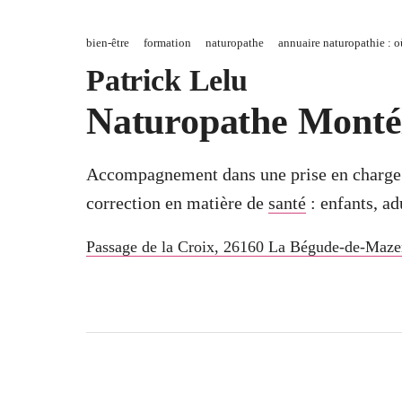
bien-être
formation
naturopathe
annuaire naturopathie : o
Patrick Lelu
Naturopathe Monté
Accompagnement dans une prise en charge gl
correction en matière de
santé
: enfants, ad
Passage de la Croix
,
26160
La Bégude-de-Maze