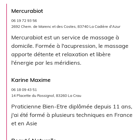
Mercurabiot
06 19 72 93 56
2692 Chem. de Marenc et des Costes, 83740 La Cadière d'Azur
Mercurabiot est un service de massage à
domicile. Formée à l'acupression, le massage
apporte détente et relaxation et libère
l'énergie par les méridiens.
Karine Maxime
06 18 09 43 51
14 Placette du Rossignol, 83260 La Crau
Praticienne Bien-Etre diplômée depuis 11 ans,
j'ai été formé à plusieurs techniques en France
et en Asie