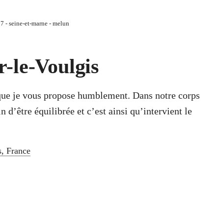
7 - seine-et-marne - melun
-le-Voulgis
 que je vous propose humblement. Dans notre corps
 d’être équilibrée et c’est ainsi qu’intervient le
s
,
France