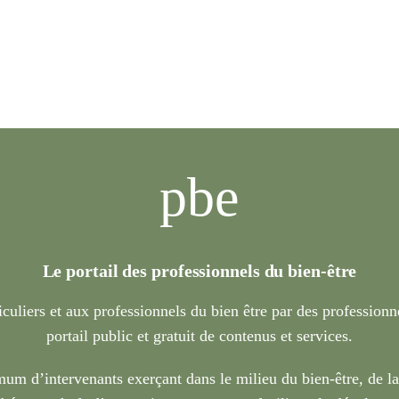
pbe
Le portail des professionnels du bien-être
iculiers et aux professionnels du bien être par des profession
portail public et gratuit de contenus et services.
um d’intervenants exerçant dans le milieu du bien-être, de l