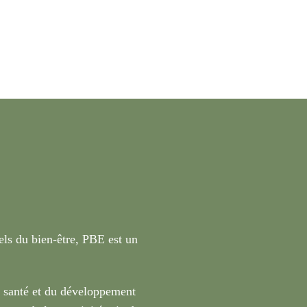
nels du bien-être, PBE est un
a santé et du développement