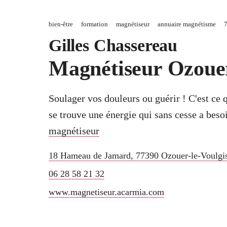
bien-être
formation
magnétiseur
annuaire magnétisme
7
Gilles Chassereau
Magnétiseur Ozouer
Soulager vos douleurs ou guérir ! C'est ce
se trouve une énergie qui sans cesse a besoin
magnétiseur
18 Hameau de Jamard
,
77390
Ozouer-le-Voulgi
06 28 58 21 32
www.magnetiseur.acarmia.com