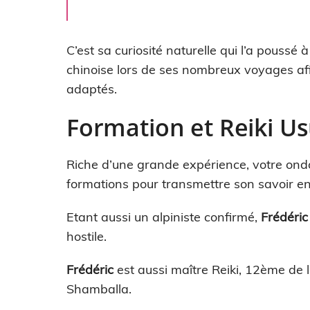
C’est sa curiosité naturelle qui l’a pouss
chinoise lors de ses nombreux voyages afi
adaptés.
Formation et Reiki Us
Riche d’une grande expérience, votre ond
formations pour transmettre son savoir e
Etant aussi un alpiniste confirmé,
Frédéri
hostile.
Frédéric
est aussi maître Reiki, 12ème de l
Shamballa.