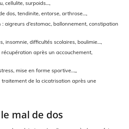
, cellulite, surpoids…,
de dos, tendinite, entorse, arthrose…,
n : aigreurs d’estomac, ballonnement, constipation
 insomnie, difficultés scolaires, boulimie…,
té, récupération après un accouchement,
 stress, mise en forme sportive…,,
e, traitement de la cicatrisation après une
 le mal de dos