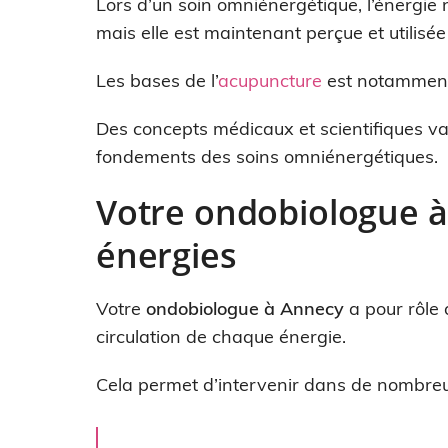
Lors d’un soin omniénergétique, l’énergie 
mais elle est maintenant perçue et utilisé
Les bases de l’
acupuncture
est notamment 
Des concepts médicaux et scientifiques va
fondements des soins omniénergétiques.
Votre ondobiologue à 
énergies
Votre
ondobiologue à Annecy
a pour rôle d
circulation de chaque énergie.
Cela permet d’intervenir dans de nombreu