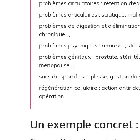
problèmes circulatoires : rétention d’eau
problèmes articulaires : sciatique, mal 
problèmes de digestion et d’éliminatio
chronique…,
problèmes psychiques : anorexie, stress,
problèmes génitaux : prostate, stérili
ménopause…,
suivi du sportif : souplesse, gestion du
régénération cellulaire : action antirid
opération…
Un exemple concret :