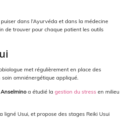
é à puiser dans l’Ayurvéda et dans la médecine
n de trouver pour chaque patient les outils
ui
obiologue met régulièrement en place des
n soin omniénergétique appliqué.
c Anselmino
a étudié la
gestion du stress
en milieu
a ligné Usui, et propose des stages Reiki Usui