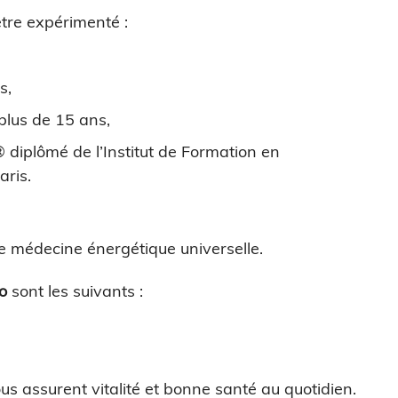
être expérimenté :
s,
plus de 15 ans,
diplômé de l’Institut de Formation en
aris.
e médecine énergétique universelle.
o
sont les suivants :
ous assurent vitalité et bonne santé au quotidien.