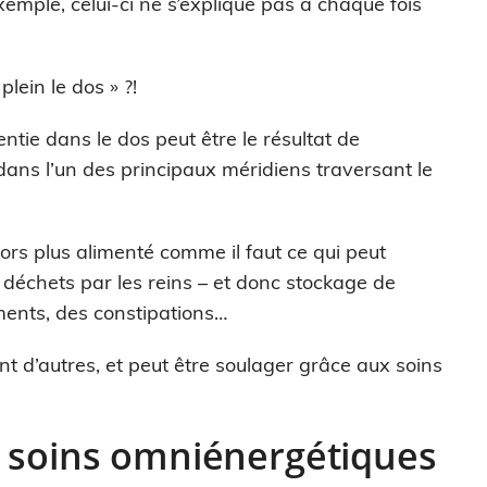
xemple, celui-ci ne s’explique pas à chaque fois
plein le dos » ?!
ntie dans le dos peut être le résultat de
e dans l’un des principaux méridiens traversant le
ors plus alimenté comme il faut ce qui peut
 déchets par les reins – et donc stockage de
ments, des constipations…
t d’autres, et peut être soulager grâce aux soins
x soins omniénergétiques