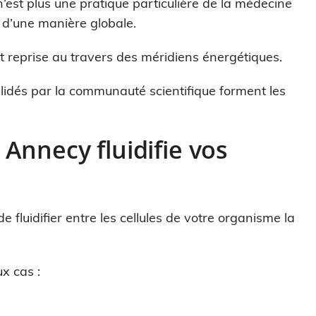
n’est plus une pratique particulière de la médecine
e d’une manière globale.
reprise au travers des méridiens énergétiques.
lidés par la communauté scientifique forment les
Annecy fluidifie vos
e fluidifier entre les cellules de votre organisme la
x cas :