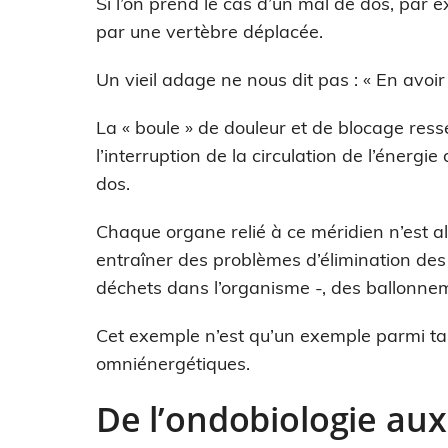
Si l’on prend le cas d’un mal de dos, par e
par une vertèbre déplacée.
Un vieil adage ne nous dit pas : « En avoir 
La « boule » de douleur et de blocage resse
l’interruption de la circulation de l’énergi
dos.
Chaque organe relié à ce méridien n’est al
entraîner des problèmes d’élimination des
déchets dans l’organisme -, des ballonne
Cet exemple n’est qu’un exemple parmi tan
omniénergétiques.
De l’ondobiologie au