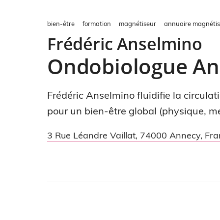
bien-être
formation
magnétiseur
annuaire magnéti
Frédéric Anselmino
Ondobiologue An
Frédéric Anselmino fluidifie la circula
pour un bien-être global (physique, men
3 Rue Léandre Vaillat
,
74000
Annecy
,
Fra