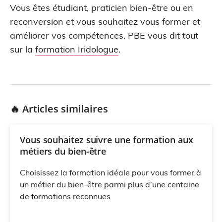
Vous êtes étudiant, praticien bien-être ou en
reconversion et vous souhaitez vous former et
améliorer vos compétences. PBE vous dit tout
sur la
formation Iridologue
.
🔥 Articles similaires
Vous souhaitez suivre une formation aux
métiers du bien-être
Choisissez la formation idéale pour vous former à
un métier du bien-être parmi plus d’une centaine
de formations reconnues