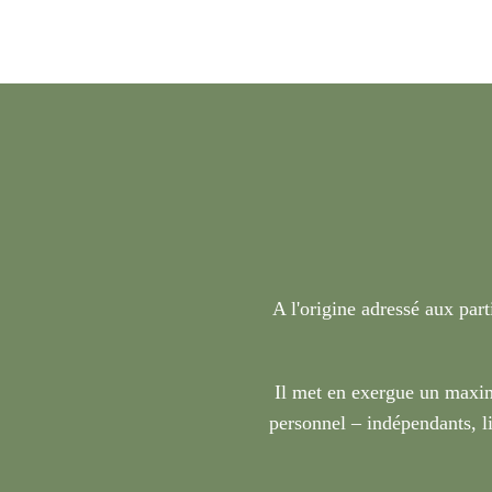
A l'origine adressé aux part
Il met en exergue un maxim
personnel – indépendants, li