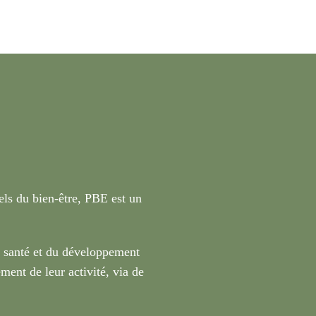
nels du bien-être, PBE est un
a santé et du développement
ment de leur activité, via de