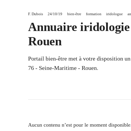
F. Dubois
24/10/19
bien-être
formation
iridologue
an
Annuaire iridologie
Rouen
Portail bien-être met à votre disposition u
76 - Seine-Maritime - Rouen.
Aucun contenu n’est pour le moment disponible