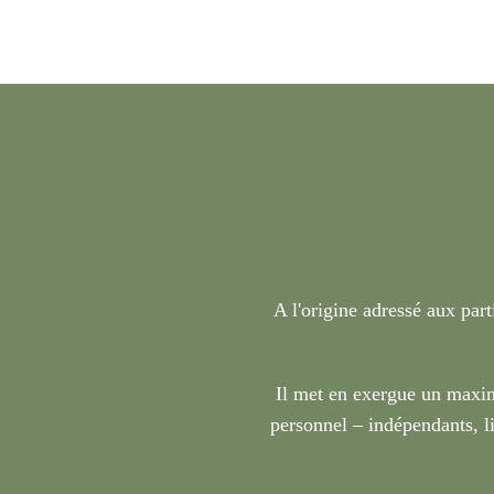
A l'origine adressé aux part
Il met en exergue un maxim
personnel – indépendants, li