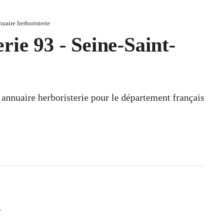
nuaire herboristerie
rie 93 - Seine-Saint-
n annuaire herboristerie pour le département français
.