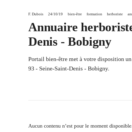
F. Dubois
24/10/19
bien-être
formation
herboriste
an
Annuaire herboriste
Denis - Bobigny
Portail bien-être met à votre disposition u
93 - Seine-Saint-Denis - Bobigny.
Aucun contenu n’est pour le moment disponible