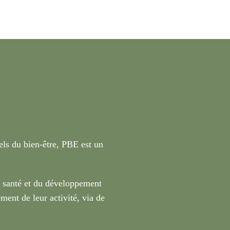
nels du bien-être, PBE est un
a santé et du développement
ment de leur activité, via de