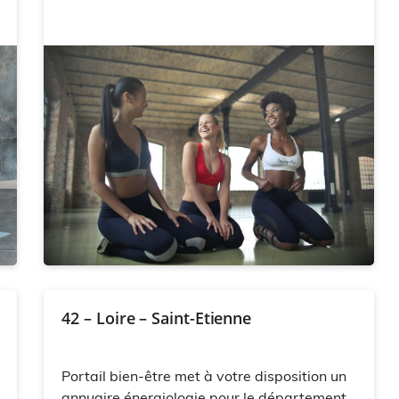
42 – Loire – Saint-Etienne
Portail bien-être met à votre disposition un
annuaire énergiologie pour le département