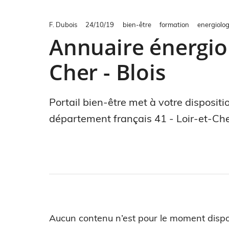
F. Dubois
24/10/19
bien-être
formation
energiolo
Annuaire énergiol
Cher - Blois
Portail bien-être met à votre disposit
département français 41 - Loir-et-Cher
Aucun contenu n’est pour le moment dispo