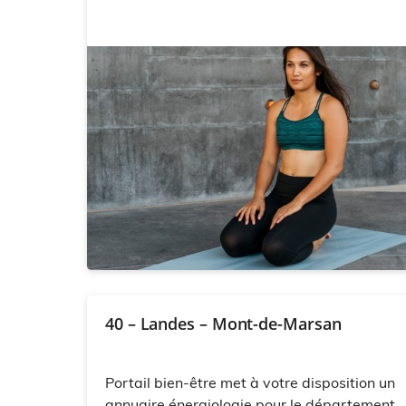
40 – Landes – Mont-de-Marsan
Portail bien-être met à votre disposition un
annuaire énergiologie pour le département