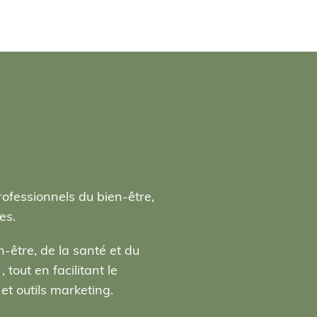
rofessionnels du bien-être,
es.
-être, de la santé et du
tout en facilitant le
t outils marketing.