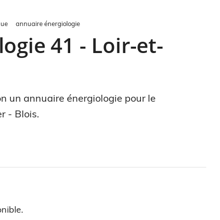
gue
annuaire énergiologie
ogie 41 - Loir-et-
ion un annuaire énergiologie pour le
 - Blois.
nible.