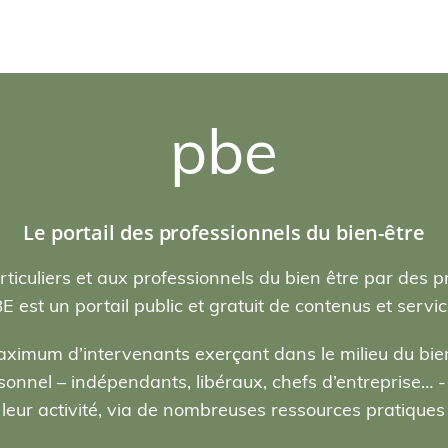
pbe
Le portail des professionnels du bien-être
rticuliers et aux professionnels du bien être par des p
E est un portail public et gratuit de contenus et servic
ximum d’intervenants exerçant dans le milieu du bien
nel – indépendants, libéraux, chefs d’entreprise… - , 
eur activité, via de nombreuses ressources pratiques e