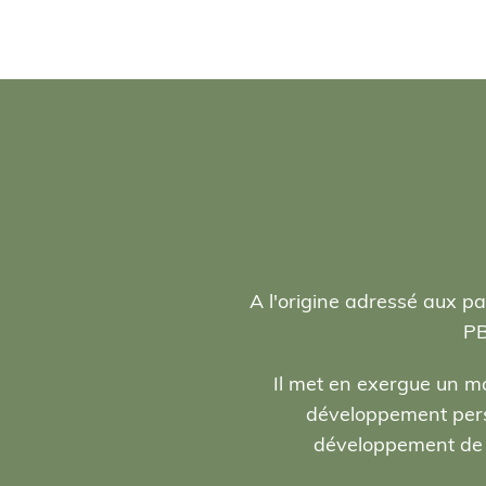
A l'origine adressé aux pa
PB
Il met en exergue un ma
développement person
développement de l