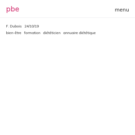
p
b
e
F. Dubois
24/10/19
bien-être
formation
diététicien
annuaire diététique