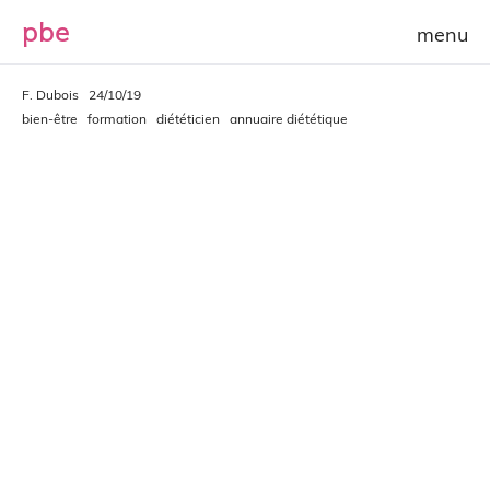
p
b
e
F. Dubois
24/10/19
bien-être
formation
diététicien
annuaire diététique