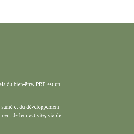
nels du bien-être, PBE est un
a santé et du développement
ment de leur activité, via de