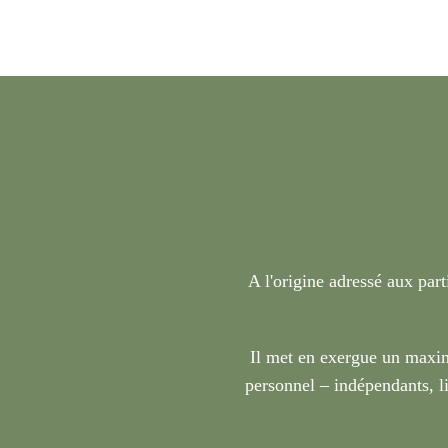
A l'origine adressé aux part
Il met en exergue un maxim
personnel – indépendants, li